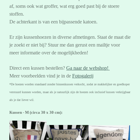
af, soms ook wat groffer, wat erg goed past bij de stoere
stoffen.
De achterkant is van een bijpassende katoen.
Er zijn kussenhoezen in diverse afmetingen. Staat de maat die
je zoekt er niet bij? Stuur me dan gerust een mailtje voor
meer informatie over de mogelijkheden!
Direct een kussen bestellen?
Ga naar de webshop!
Meer voorbeelden vind je in de
Fotogalerij
*De hoezen worden standaard zonder binnenkussen verkocht, zodat ze makkelijker en goedkoper
verstuurd kunnen worden, maar als je natuurlijk zijn de hoezen ook inclusief kussen verkrijgbaar
als je dat liever wil.
Kussen - M (circa 30 x 30 cm):