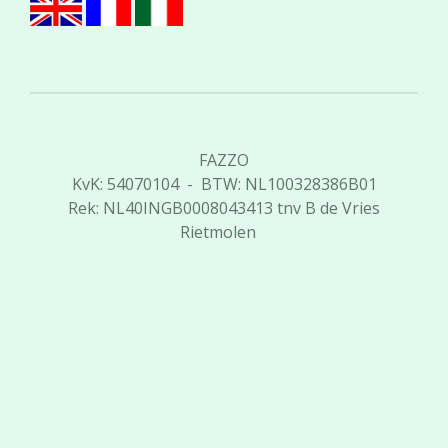
FAZZO
KvK: 54070104 - BTW: NL100328386B01
Rek: NL40INGB0008043413 tnv B de Vries
Rietmolen