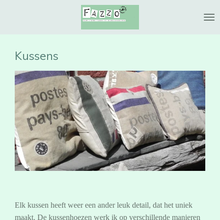
Ga
direct
naar
de
Kussens
hoofdinhoud
Elk kussen heeft weer een ander leuk detail, dat het uniek
maakt.
De kussenhoezen werk ik op verschillende manieren