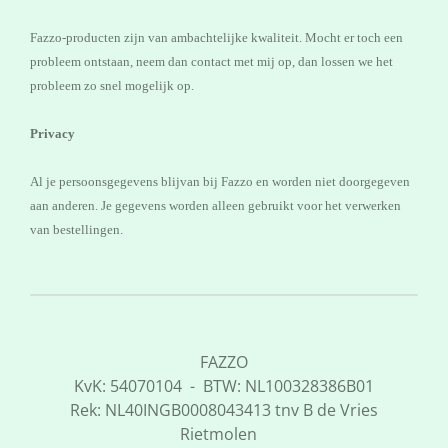
Fazzo-producten zijn van ambachtelijke kwaliteit. Mocht er toch een
probleem ontstaan, neem dan contact met mij op, dan lossen we het
probleem zo snel mogelijk op.
Privacy
Al je persoonsgegevens blijvan bij Fazzo en worden niet doorgegeven
aan anderen. Je gegevens worden alleen gebruikt voor het verwerken
van bestellingen.
FAZZO
KvK: 54070104 - BTW: NL100328386B01
Rek: NL40INGB0008043413 tnv B de Vries
Rietmolen