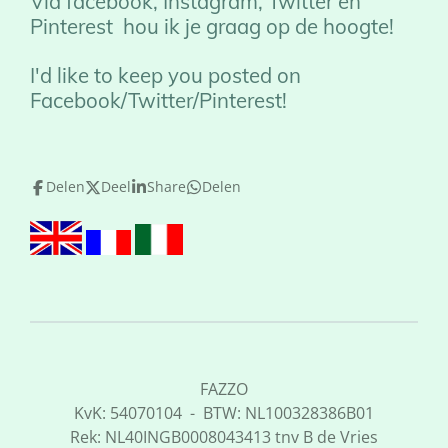
Via facebook, Instagram, Twitter en
Pinterest hou ik je graag op de hoogte!
I'd like to keep you posted on
Facebook/Twitter/Pinterest!
Delen
Deel
Share
Delen
FAZZO
KvK: 54070104 - BTW: NL100328386B01
Rek: NL40INGB0008043413 tnv B de Vries