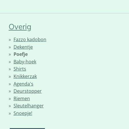
Overig
Fazzo kadobon
Dekentje
Poefje
Baby-hoek
Shirts
Knikkerzak
Agenda's
Deurstopper
Riemen
Sleutelhanger
Snoepje!