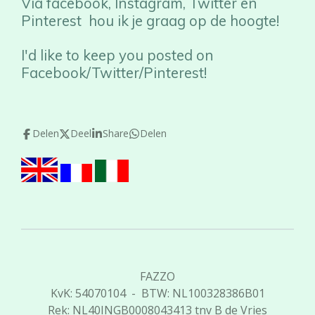
Via facebook, Instagram, Twitter en
Pinterest hou ik je graag op de hoogte!
I'd like to keep you posted on
Facebook/Twitter/Pinterest!
Delen
Deel
Share
Delen
FAZZO
KvK: 54070104 - BTW: NL100328386B01
Rek: NL40INGB0008043413 tnv B de Vries