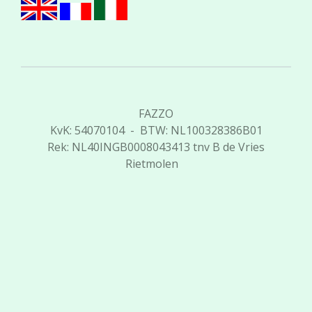
FAZZO
KvK: 54070104 - BTW: NL100328386B01
Rek: NL40INGB0008043413 tnv B de Vries
Rietmolen