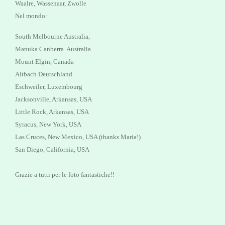
Waalre, Wassenaar, Zwolle
Nel mondo:
South Melbourne Australia,
Manuka Canberra Australia
Mount Elgin, Canada
Altbach Deutschland
Eschweiler, Luxembourg
Jacksonville, Arkansas, USA
Little Rock, Arkansas, USA
Syracus, New York, USA
Las Cruces, New Mexico, USA (thanks Maria!)
San Diego, California, USA
Grazie a tutti per le foto fantastiche!!