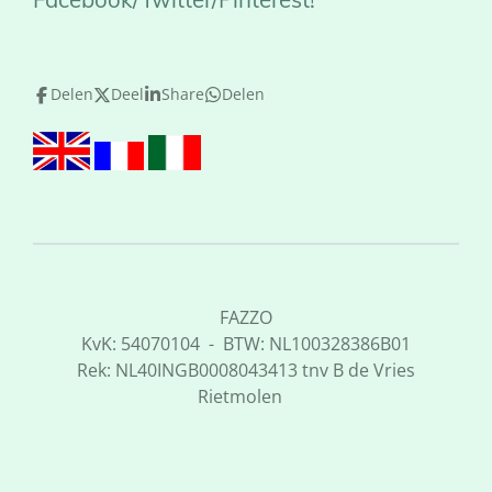
Delen
Deel
Share
Delen
FAZZO
KvK: 54070104 - BTW: NL100328386B01
Rek: NL40INGB0008043413 tnv B de Vries
Rietmolen